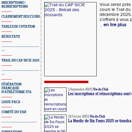
INSCRIPTIONS /
Vous serez près 
REINSCRIPTIONS
courir le Trail d
décembre 2025. 
CLASSEMENT DES CLUBS
s'offrent à vous 
en lire plus
...
TABLES DE COTATION
RÉSULTATS
--------------------------------
---
TRAIL DU CAP SICIE 2025
--------------------------------
---
FÉDÉRATION
FRANÇAISE
3 Septembre 2025
|
Vie du Club
D'ATHLÉTISME FFA
Les inscriptions et réinscriptions sont
LIGUE PACA
COMITÉ DU VAR
18 Février 2025
|
Vie du Club
La Nordic de Six Fours 2025 se tiendra 
------------------------------