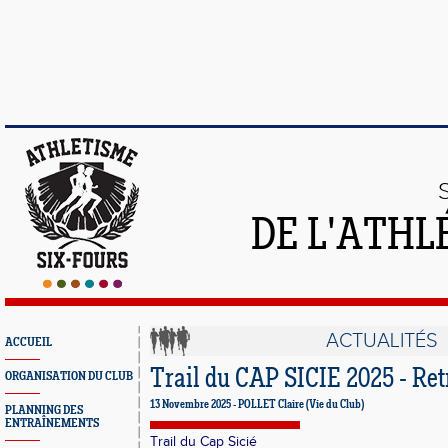
DE L'ATHL
ACTUALITÉS
ACCUEIL
Trail du CAP SICIE 2025 - Ret
ORGANISATION DU CLUB
13 Novembre 2025 - POLLET Claire (Vie du Club)
PLANNING DES
ENTRAÎNEMENTS
Trail du Cap Sicié