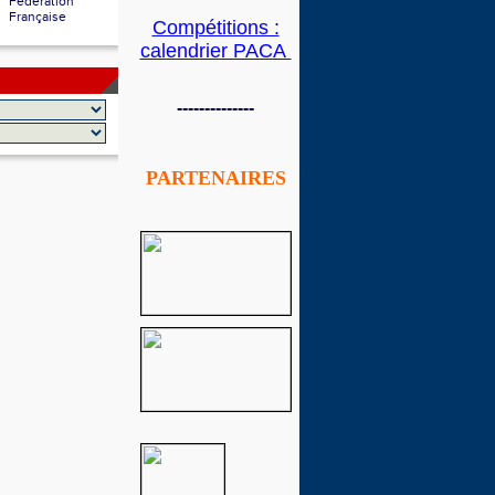
Fédération
Française
Compétitions :
calendrier PACA
--------------
PARTENAIRES