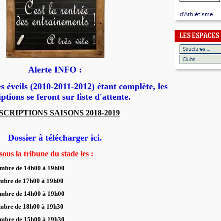
d'Athlétisme.
LES ESPACES
Alerte INFO :
es éveils (2010-2011-2012)
étant complète, les
iptions se feront sur liste d'attente.
SCRIPTIONS SAISONS 2018-2019
Dossier à télécharger ici.
sous la tribune du stade les :
embre de 14h00 à 19h00
embre
de 17h00 à 19h00
embre
de 14h00 à 19h00
mbre
de 18h00 à 19h30
embre
de 15h00 à 19h30