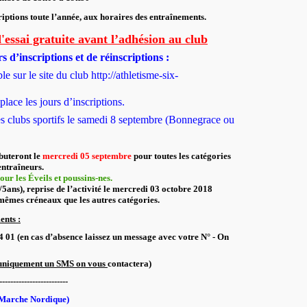
riptions toute l’année
,
aux horaires des entraînements.
'essai gratuite avant l’adhésion au club
s d’inscriptions et de réinscriptions :
ble sur le site du club http://athletisme-six-
 place les jours d’inscriptions.
es clubs sportifs le samedi 8 septembre (Bonnegrace ou
buteront le
mercredi 05 septembre
pour toutes les catégories
entraîneurs.
ur les Éveils et poussins-nes.
5ans), reprise de l’activité le mercredi 03 octobre 2018
 mêmes créneaux que les autres catégories.
ents :
4 01 (en cas d’absence laissez un message avec votre N° - On
uniquement un SMS on vous
contactera)
----------------
t Marche Nordique)