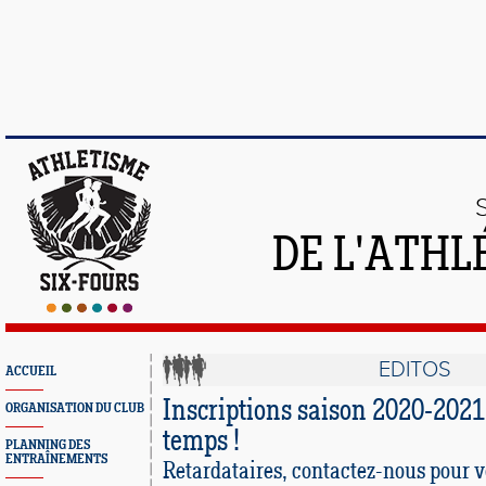
DE L'ATHL
EDITOS
ACCUEIL
Inscriptions saison 2020-2021 :
ORGANISATION DU CLUB
temps !
PLANNING DES
ENTRAÎNEMENTS
Retardataires, contactez-nous pour vo