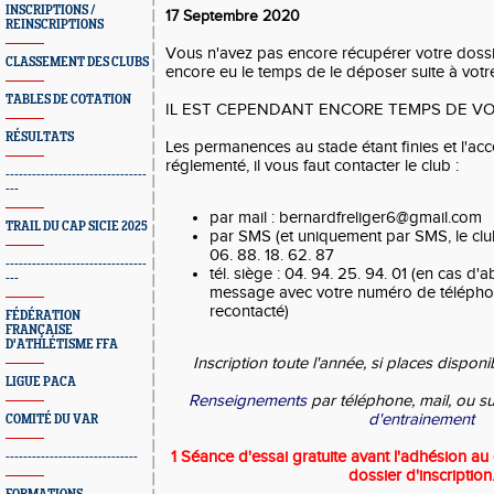
INSCRIPTIONS /
17 Septembre 2020
REINSCRIPTIONS
Vous n'avez pas encore récupérer votre doss
CLASSEMENT DES CLUBS
encore eu le temps de le déposer suite à votr
TABLES DE COTATION
IL EST CEPENDANT ENCORE TEMPS DE VOU
RÉSULTATS
Les permanences au stade étant finies et l'acc
réglementé, il vous faut contacter le club :
--------------------------------
---
par mail : bernardfreliger6@gmail.com
TRAIL DU CAP SICIE 2025
par SMS (et uniquement par SMS, le clu
06. 88. 18. 62. 87
--------------------------------
tél. siège : 04. 94. 25. 94. 01 (en cas d'
---
message avec votre numéro de télépho
recontacté)
FÉDÉRATION
FRANÇAISE
D'ATHLÉTISME FFA
Inscription toute l'année, si places disponi
LIGUE PACA
Renseignements
par téléphone, mail, ou s
d'entrainement
COMITÉ DU VAR
1 Séance d'essai gratuite avant l'adhésion au
------------------------------
dossier d'inscription