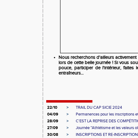
Nous recherchons d'ailleurs activement
lors de cette belle journée ! Si vous s
pouce, participer de l'intérieur, faites
entraîneurs...
22/10
>
TRAIL DU CAP SICIE 2024
04/09
>
Permanences pour les inscriptions et
28/09
>
C'EST LA REPRISE DES COMPÉTIT
27/09
>
Journée "Athlétisme et les valeurs o
30/08
>
INSCRIPTIONS ET RE-INSCRIPTIO