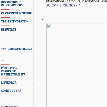
informations (parcours, inscriptions) so
INSCRIPTIONS /
DU CAP SICIE 2022 ".
REINSCRIPTIONS
CLASSEMENT DES CLUBS
TABLES DE COTATION
RÉSULTATS
--------------------------------
---
TRAIL DU CAP SICIE 2025
--------------------------------
---
FÉDÉRATION
FRANÇAISE
D'ATHLÉTISME FFA
LIGUE PACA
COMITÉ DU VAR
------------------------------