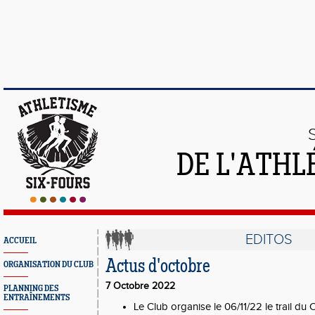
DE L'ATHL
EDITOS
ACCUEIL
Actus d'octobre
ORGANISATION DU CLUB
7 Octobre 2022
PLANNING DES
ENTRAÎNEMENTS
Le Club organise le 06/11/22 le trail du C