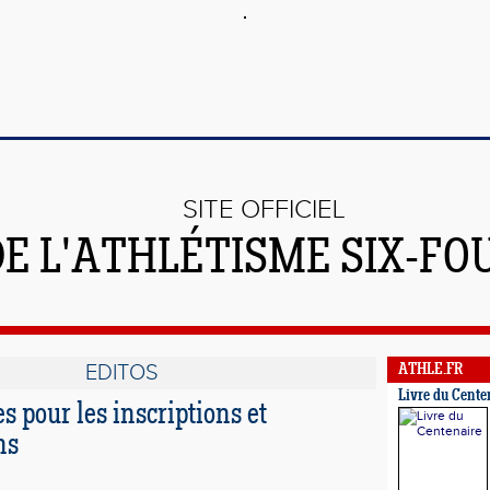
SITE OFFICIEL
DE L'ATHLÉTISME SIX-FO
EDITOS
ATHLE.FR
Livre du Cente
 pour les inscriptions et
ns