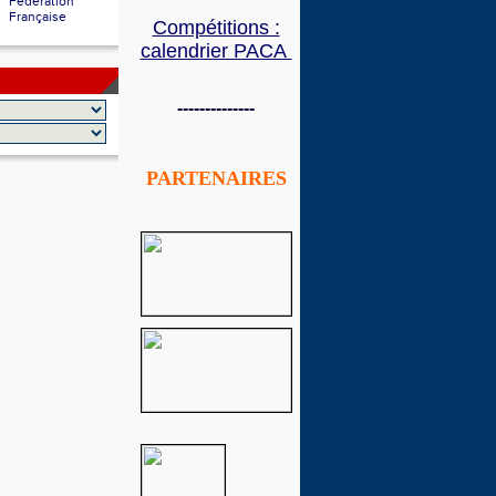
Fédération
Française
Compétitions :
calendrier PACA
--------------
PARTENAIRES