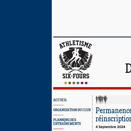
ACCUEIL
Permanences
ORGANISATION DU CLUB
réinscriptio
PLANNING DES
ENTRAÎNEMENTS
4 Septembre 2024