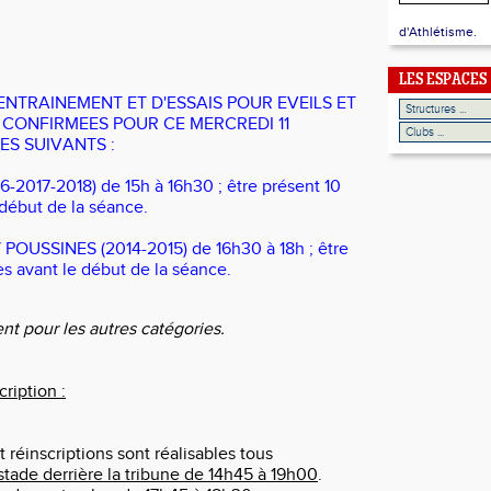
d'Athlétisme.
LES ESPACES
ENTRAINEMENT ET D'ESSAIS POUR EVEILS ET
 CONFIRMEES POUR CE MERCREDI 11
ES SUIVANTS :
6-2017-2018) de 15h à 16h30 ; être présent 10
début de la séance.
 POUSSINES (2014-2015) de 16h30 à 18h ; être
s avant le début de la séance.
t pour les autres catégories.
cription :
t réinscriptions sont réalisables tous
stade derrière la tribune de 14h45 à 19h00
.