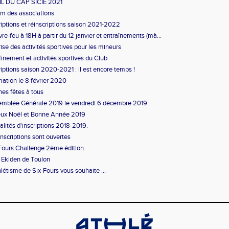
IL DU CAP SICIE 2021
m des associations
riptions et réinscriptions saison 2021-2022
re-feu à 18H à partir du 12 janvier et entraînements (mà...
ise des activités sportives pour les mineurs
inement et activités sportives du Club
riptions saison 2020-2021 : il est encore temps !
ation le 8 février 2020
es fêtes à tous
mblée Générale 2019 le vendredi 6 décembre 2019
ux Noël et Bonne Année 2019
lités d'inscriptions 2018-2019.
inscriptions sont ouvertes
Fours Challenge 2ème édition.
 Ekiden de Toulon
hlétisme de Six-Fours vous souhaite ...