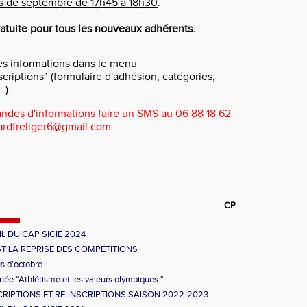
s de septembre de 17h45 à 18h30
.
ratuite pour tous les nouveaux adhérents.
es informations dans le menu
scriptions" (formulaire d'adhésion, catégories,
.).
ndes d'informations faire un SMS au 06 88 18 62
ardfreliger6@gmail.com
CP
IL DU CAP SICIE 2024
ST LA REPRISE DES COMPÉTITIONS
s d'octobre
née "Athlétisme et les valeurs olympiques "
CRIPTIONS ET RE-INSCRIPTIONS SAISON 2022-2023