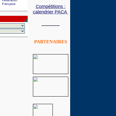
Fédération
Française
Compétitions :
calendrier PACA
--------------
PARTENAIRES