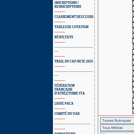
INSCRIPTIONS /
REINSCRIPTIONS
CLASSEMENT DES CLUBS
TABLES DE COTATION
RÉSULTATS
--------------------------------
---
TRAIL DU CAP SICIE 2025
--------------------------------
---
FÉDÉRATION
FRANÇAISE
D'ATHLÉTISME FFA
LIGUE PACA
COMITÉ DU VAR
------------------------------