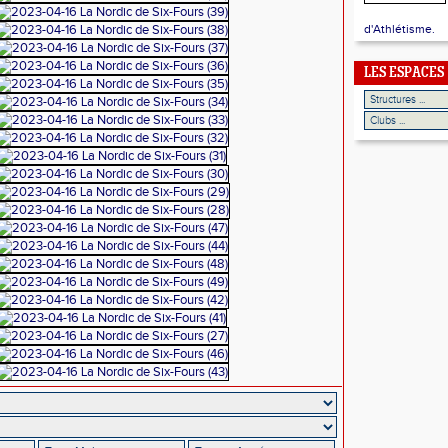
d'Athlétisme.
LES ESPACES