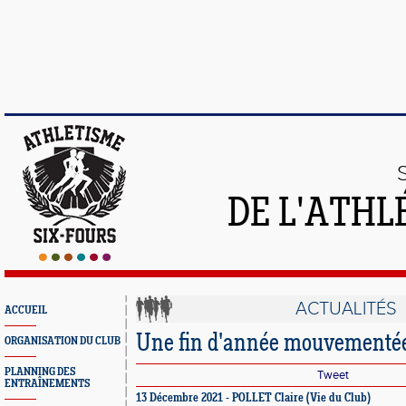
DE L'ATHL
ACTUALITÉS
ACCUEIL
Une fin d'année mouvementé
ORGANISATION DU CLUB
PLANNING DES
Tweet
ENTRAÎNEMENTS
13 Décembre 2021 - POLLET Claire (Vie du Club)