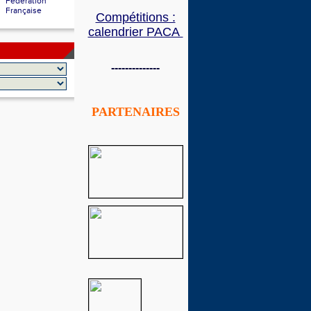
Fédération
Française
Compétitions :
calendrier PACA
--------------
PARTENAIRES