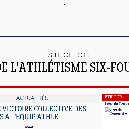
SITE OFFICIEL
DE L'ATHLÉTISME SIX-FO
ACTUALITÉS
ATHLE.FR
Livre du Cente
 VICTOIRE COLLECTIVE DES
 A L'EQUIP ATHLE
Tweet