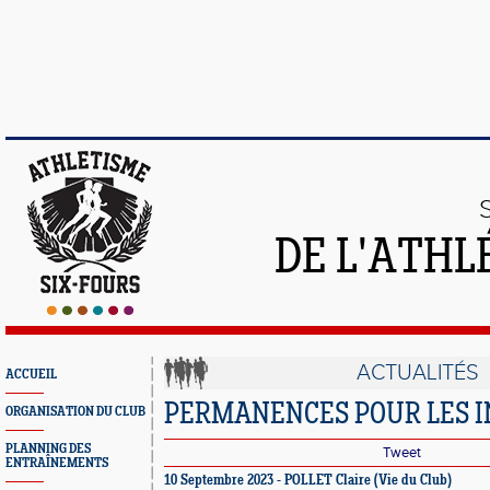
DE L'ATHL
ACTUALITÉS
ACCUEIL
PERMANENCES POUR LES I
ORGANISATION DU CLUB
PLANNING DES
Tweet
ENTRAÎNEMENTS
10 Septembre 2023 - POLLET Claire (Vie du Club)