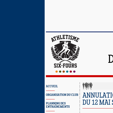
ACCUEIL
ANNULATIO
ORGANISATION DU CLUB
DU 12 MAI
PLANNING DES
ENTRAÎNEMENTS