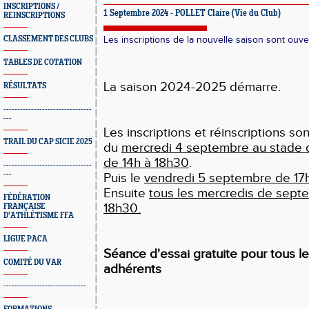
INSCRIPTIONS /
1 Septembre 2024 - POLLET Claire (Vie du Club)
REINSCRIPTIONS
CLASSEMENT DES CLUBS
Les inscriptions de la nouvelle saison sont ouve
TABLES DE COTATION
La saison 2024-2025 démarre.
RÉSULTATS
--------------------------------
---
Les inscriptions et réinscriptions son
TRAIL DU CAP SICIE 2025
du
mercredi 4 septembre au stade de
de 14h à 18h30
.
--------------------------------
---
Puis le
vendredi 5 septembre de 17
Ensuite
tous les mercredis de sept
FÉDÉRATION
18h30.
FRANÇAISE
D'ATHLÉTISME FFA
LIGUE PACA
Séance d'essai gratuite pour tous 
COMITÉ DU VAR
adhérents
------------------------------