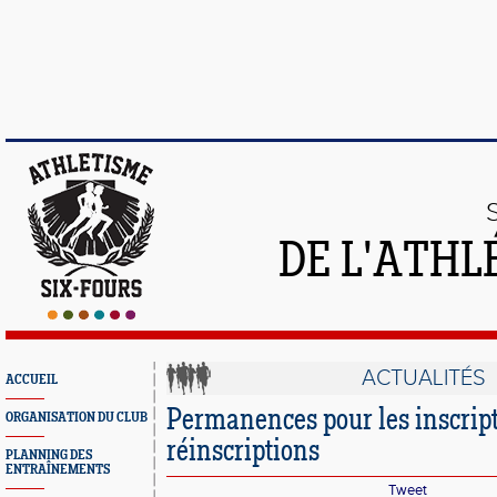
DE L'ATHL
ACTUALITÉS
ACCUEIL
Permanences pour les inscript
ORGANISATION DU CLUB
réinscriptions
PLANNING DES
ENTRAÎNEMENTS
Tweet