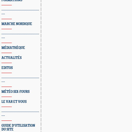
FORMATIONS
--------------------------------
---
MARCHE NORDIQUE
--------------------------------
---
MÉDIATHÈQUE
ACTUALITÉS
EDITOS
--------------------------------
---
MÉTÉO SIX-FOURS
LE VAR ET VOUS
--------------------------------
---
GUIDE D'UTILISATION
DU SITE