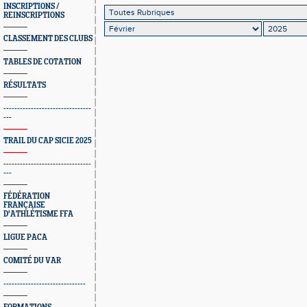
INSCRIPTIONS /
REINSCRIPTIONS
CLASSEMENT DES CLUBS
TABLES DE COTATION
RÉSULTATS
--------------------------------
---
TRAIL DU CAP SICIE 2025
--------------------------------
---
FÉDÉRATION
FRANÇAISE
D'ATHLÉTISME FFA
LIGUE PACA
COMITÉ DU VAR
------------------------------