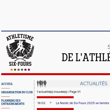
DE L'ATHL
ACTUALITÉS
ACCUEIL
1 actualité(s) trouvée(s) | Page 1/1
ORGANISATION DU CLUB
PLANNING DES
>
18/02
La Nordic de Six Fours 2025 se tiendra 
ENTRAÎNEMENTS