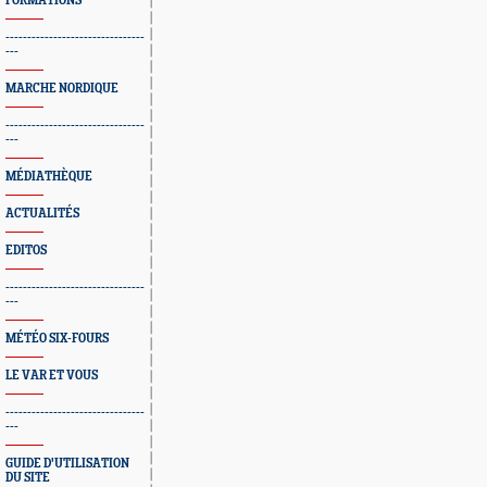
FORMATIONS
--------------------------------
---
MARCHE NORDIQUE
--------------------------------
---
MÉDIATHÈQUE
ACTUALITÉS
EDITOS
--------------------------------
---
MÉTÉO SIX-FOURS
LE VAR ET VOUS
--------------------------------
---
GUIDE D'UTILISATION
DU SITE