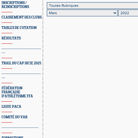
INSCRIPTIONS /
REINSCRIPTIONS
CLASSEMENT DES CLUBS
TABLES DE COTATION
RÉSULTATS
--------------------------------
---
TRAIL DU CAP SICIE 2025
--------------------------------
---
FÉDÉRATION
FRANÇAISE
D'ATHLÉTISME FFA
LIGUE PACA
COMITÉ DU VAR
------------------------------