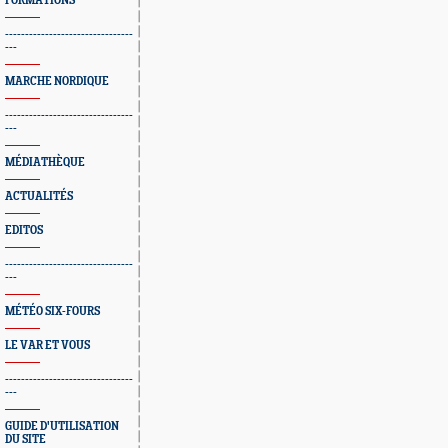
FORMATIONS
--------------------------------
---
MARCHE NORDIQUE
--------------------------------
---
MÉDIATHÈQUE
ACTUALITÉS
EDITOS
--------------------------------
---
MÉTÉO SIX-FOURS
LE VAR ET VOUS
--------------------------------
---
GUIDE D'UTILISATION
DU SITE