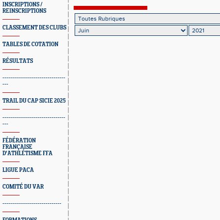
INSCRIPTIONS /
REINSCRIPTIONS
CLASSEMENT DES CLUBS
TABLES DE COTATION
RÉSULTATS
--------------------------------
---
TRAIL DU CAP SICIE 2025
--------------------------------
---
FÉDÉRATION
FRANÇAISE
D'ATHLÉTISME FFA
LIGUE PACA
COMITÉ DU VAR
------------------------------