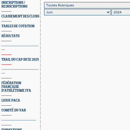
INSCRIPTIONS /
REINSCRIPTIONS
CLASSEMENT DES CLUBS
TABLES DE COTATION
RÉSULTATS
--------------------------------
---
TRAIL DU CAP SICIE 2025
--------------------------------
---
FÉDÉRATION
FRANÇAISE
D'ATHLÉTISME FFA
LIGUE PACA
COMITÉ DU VAR
------------------------------