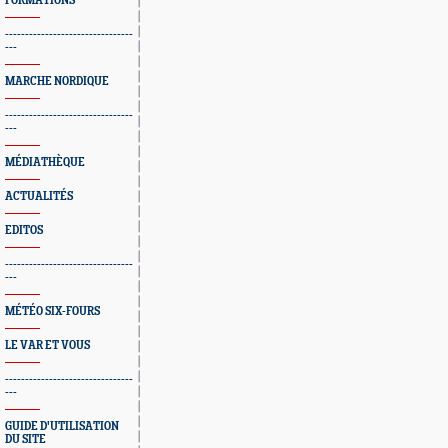
FORMATIONS
--------------------------------
---
MARCHE NORDIQUE
--------------------------------
---
MÉDIATHÈQUE
ACTUALITÉS
EDITOS
--------------------------------
---
MÉTÉO SIX-FOURS
LE VAR ET VOUS
--------------------------------
---
GUIDE D'UTILISATION
DU SITE